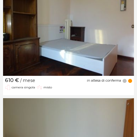
610 €
/ mese
in attesa di conferma
camera singola
misto