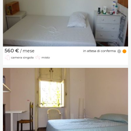
560 €
/ mese
in attesa di conferma
camera singola
misto