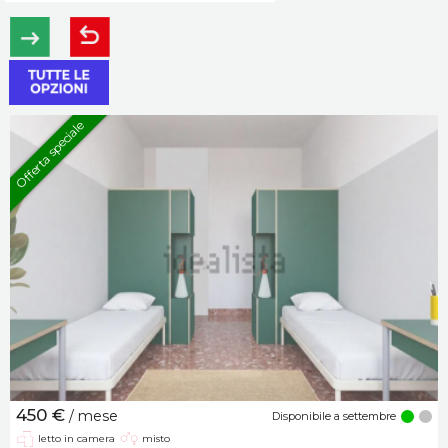
Offerta speciale
450 €
/ mese
Disponibile a settembre
letto in camera
misto