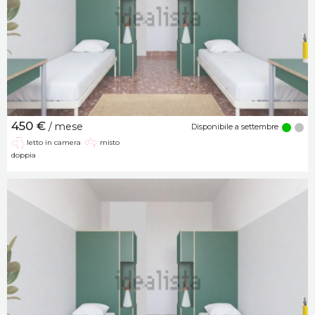
450 €
/ mese
Disponibile a settembre
letto in camera
misto
doppia