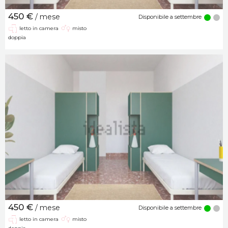
450 €
/ mese
Disponibile a settembre
letto in camera
misto
doppia
450 €
/ mese
Disponibile a settembre
letto in camera
misto