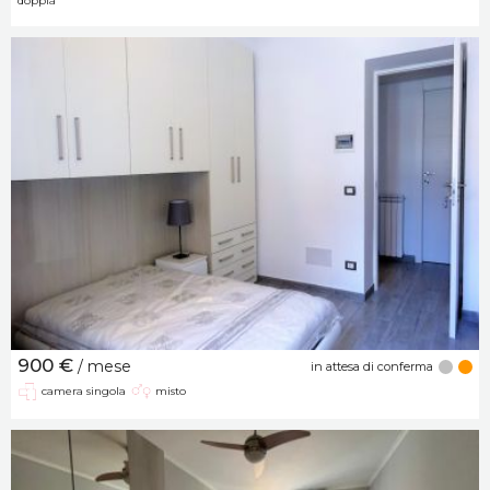
doppia
900 €
/ mese
in attesa di conferma
camera singola
misto