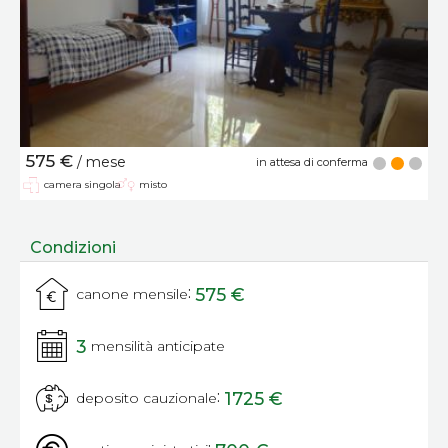
575 €
/ mese
in attesa di conferma
camera singola
misto
Condizioni
:
575 €
canone mensile
3
mensilità anticipate
:
1725 €
deposito cauzionale