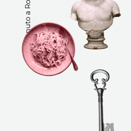
Benvenuto a Roma!