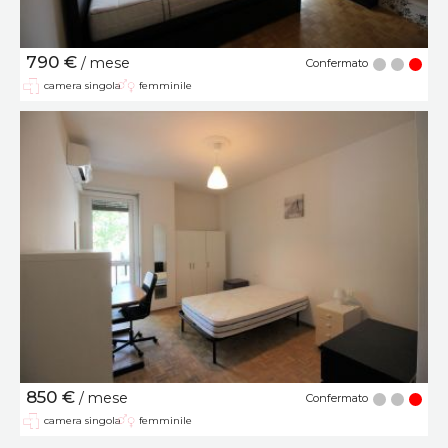
790 €
/ mese
Confermato
camera singola
femminile
850 €
/ mese
Confermato
camera singola
femminile