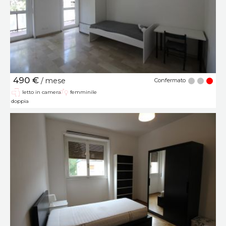
490 €
/ mese
Confermato
letto in camera
femminile
doppia