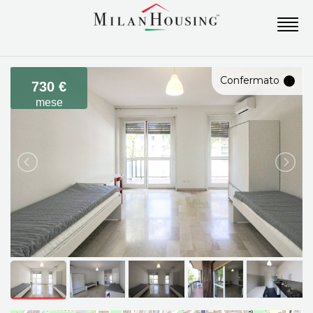
Confermato
730 €
mese