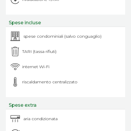
Spese incluse
spese condominiali (salvo conguaglio)
TARI (tassa rifiuti)
internet Wi-Fi
riscaldamento centralizzato
Spese extra
aria condizionata