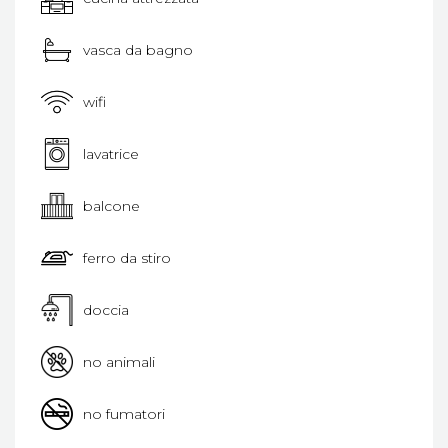
vasca da bagno
wifi
lavatrice
balcone
ferro da stiro
doccia
no animali
no fumatori