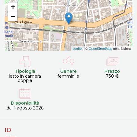
+
−
Leaflet
| ©
OpenStreetMap
contributors
Tipologia
Genere
Prezzo
letto in camera
femminile
730 €
doppia
Disponibilità
dal 1 agosto 2026
ID