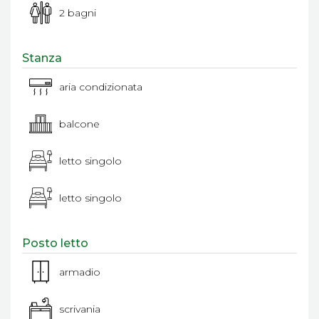
2 bagni
Stanza
aria condizionata
balcone
letto singolo
letto singolo
Posto letto
armadio
scrivania