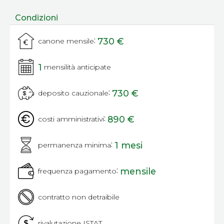
Condizioni
:
730 €
canone mensile
1
mensilità anticipate
:
730 €
deposito cauzionale
:
890 €
costi amministrativi
:
1 mesi
permanenza minima
:
mensile
frequenza pagamento
contratto non detraibile
rivalutazione ISTAT