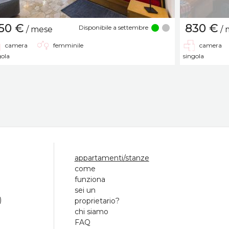
50 €
830 €
Disponibile a settembre
/ mese
/ 
camera
femminile
camera
gola
singola
appartamenti/stanze
come
funziona
sei un
)
proprietario?
chi siamo
FAQ