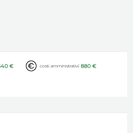
:
640 €
880 €
costi amministrativi