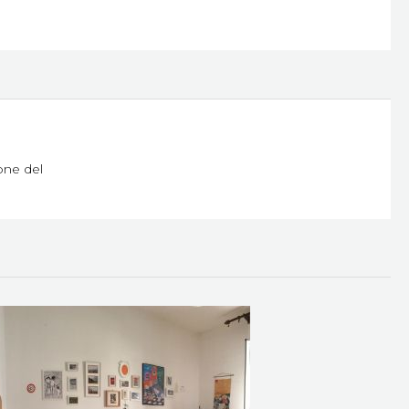
ione del