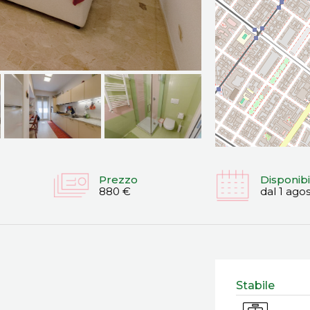
Prezzo
Disponibi
880 €
dal 1 ago
Stabile