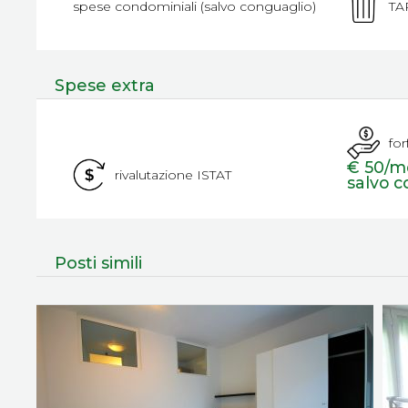
spese condominiali (salvo conguaglio)
TAR
Spese extra
for
€ 50/me
rivalutazione ISTAT
salvo c
Posti simili