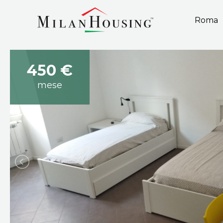
Roma
450 €
mese