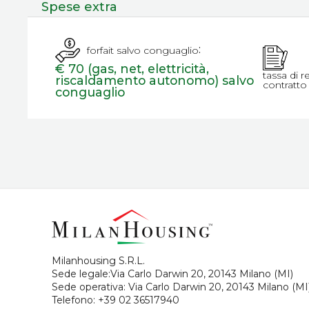
Spese extra
:
forfait salvo conguaglio
€ 70 (gas, net, elettricità,
tassa di r
riscaldamento autonomo) salvo
contratto
conguaglio
Milanhousing S.R.L.
Sede legale:Via Carlo Darwin 20, 20143 Milano (MI)
Sede operativa: Via Carlo Darwin 20, 20143 Milano (MI
Telefono:
+39 02 36517940