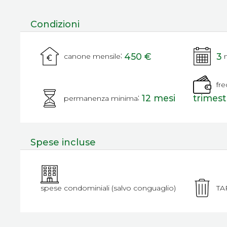
Condizioni
:
450 €
3
canone mensile
fr
:
12 mesi
trimest
permanenza minima
Spese incluse
spese condominiali (salvo conguaglio)
TAR