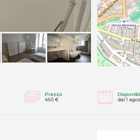
Prezzo
Disponibi
450 €
dal 1 ago