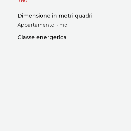
760
Dimensione in metri quadri
Appartamento: - mq
Classe energetica
NABA
-