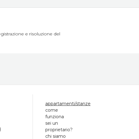
egistrazione e risoluzione del
appartamenti/stanze
come
funziona
sei un
)
proprietario?
chi siamo